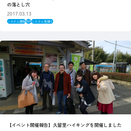
の落とし穴
2017.03.13
システム開発
RFP
システム見積り
【イベント開催報告】久留里ハイキングを開催しました