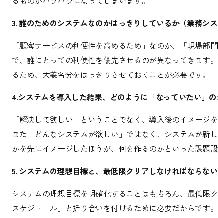
るものがバラバラになってしまいます。
3. 誰のためのシステムなのかはっきりしているか（業務シ
「顧客サービスの利便性を高めるため」なのか、「現場部門
で、誰にとっての利便性を優先させるのが異なってきます。
るため、大義名分をはっきりさせておくことが必要です。
4.システムを導入した結果、どのように「なっていたい」の
「解決して欲しい」ということでなく、導入後のイメージを
また「どんなシステムが欲しい」ではなく、システムが新し
かを先にイメージしたほうが、何を作るのかといった課題設
5. システムの理想目標と、最低限クリアしなければならな
システムの理想目標を明確化することはもちろん、最低限ク
スケジュール」と折り合いを付けるために必要だからです。