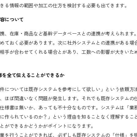
きる情報の範囲や加工の仕方を検討する必要も出てきます。
内容について
携、在庫・商品など基幹データベースとの連携が考えられます
めておく必要があります。次に社外システムとの連携がある場
相手が合わせてくれる場合とがあり、工数への影響が大きいた
仕様を全て伝えることができるか
件については既存システムを参考にして欲しい」という依頼方
、ほぼ間違いなく問題が発生します。それでも既存システムの
仕様書は無いか、あっても不十分なものです。システムは「業
に作られているのか？」という理由を知ることなく理解するこ
とができるかどうかがポイントになります。
業を行うことができれば、必ずしも既存システムの「仕様」を