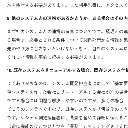
ルを検討する必要があります。また相手先毎に、アクセスで
9. 他のシステムとの連携があるかどうか。ある場合はその
まず社内システムとの連携の有無についてです。経理との連
る場合は、必要とされる条件について関係部門から情報を集
先のやり方に合さないといけないときと、自社のシステムに
く詳しい情報を事前に把握する必要があります。
10. 既存システムをリニューアルする場合、既存システム
よくありがちなのは、システム開発担当者に対して「基本要
存システムを作った会社とリニューアルする会社が別の場合
在する場合には問題も解決しやすいのですが、多くの場合、
てこそのシステムですので、既存システムが「何故そのよう
です。シシテム開発担当者に、背景を含めて詳細に伝えるこ
（逆に機能のひとつひとつを「業務」とマッチングさせる作