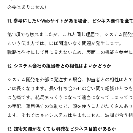
必要はありません）
11. 参考にしたいWebサイトがある場合、ビジネス要件を
第10項でも触れましたが、これと同じ理屈で、システム開
という伝え方では、ほぼ間違いなく問題が発生します。
戦略は往々にして目に見えないため、表面上の機能を参考に
12. システム会社の担当者との相性はよいかどうか
システム開発を外部に発注する場合、担当者との相性はとて
いは長くなります。長い打ち合わせの合い間で雑談ひとつも
は苦痛です。結局おっくうになって適当になってしまっては
の手配、運用保守の体制など、頭を使うことがたくさんあり
ます。それでは良いシステムは生まれません。波調が合う相
13. 技術知識がなくても明確なビジネス目的があるか