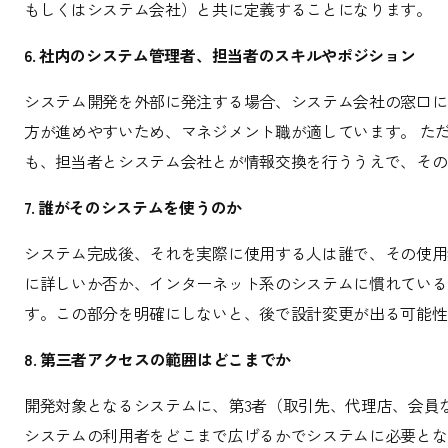
もしくはシステム会社）と共に定義することになります。
6. 社内のシステム管理者、担当者のスキルやポジション
システム開発を外部に発注する場合、システム会社の窓口に
方が進めやすいため、マネジメント職が適しています。 た
も、担当者とシステム会社とが情報交換を行ううえで、その
7. 誰がそのシステムを使うのか
システム完成後、それを実際に使用する人は誰で、その使用
に詳しいか否か、インターネット系のシステムに慣れている
す。この部分を明確にしないと、後で設計変更が出る可能性
8. 第三者アクセスの範囲はどこまでか
開発対象となるシステムに、第3者（取引先、代理店、会員
システムの利用者をどこまで広げるかでシステムに必要とな