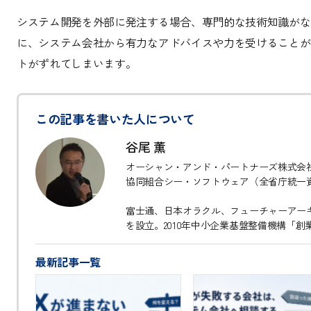
システム開発を外部に発注する場合、専門的な技術知識がな
に、システム会社から有力なアドバイスや力を受けることが
トがずれてしまいます。
この記事を書いた人について
谷尾 薫
オーシャン・アンド・パートナーズ株式会
協同組合シー・ソフトウェア（全省庁統一
富士通、日本オラクル、フューチャーアー
を設立。2010年中小企業基盤整備機構「創
最新記事一覧