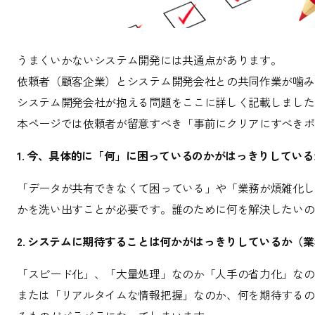
うまくいかないシステム開発には共通点があります。
依頼者（顧客企業）とシステム開発会社との共同作業が噛み
システム開発会社が抱える問題をここに詳しく記載しました
本ページでは依頼者が留意すべき「事前にクリアにすべきポ
1. 今、具体的に「何」に困っているのかがはっきりしてい
「データが共有できなくて困っている」や「業務が煩雑化し
かを洗い出すことが必要です。誰のために何を解決したいの
2. システムに期待することは何かがはっきりしているか（
「スピード化」、「大量処理」なのか「人手の省力化」なの
または「リアルタイムな情報把握」なのか、何を期待するの