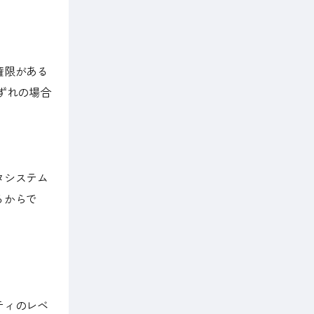
権限がある
ずれの場合
タシステム
るからで
ティのレベ