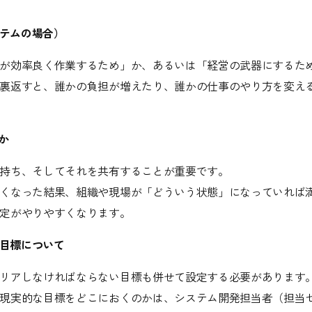
ステムの場合）
が効率良く作業するため」か、あるいは「経営の武器にするた
裏返すと、誰かの負担が増えたり、誰かの仕事のやり方を変え
か
持ち、そしてそれを共有することが重要です。
くなった結果、組織や現場が「どういう状態」になっていれば
定がやりやすくなります。
い目標について
リアしなければならない目標も併せて設定する必要があります
現実的な目標をどこにおくのかは、システム開発担当者（担当