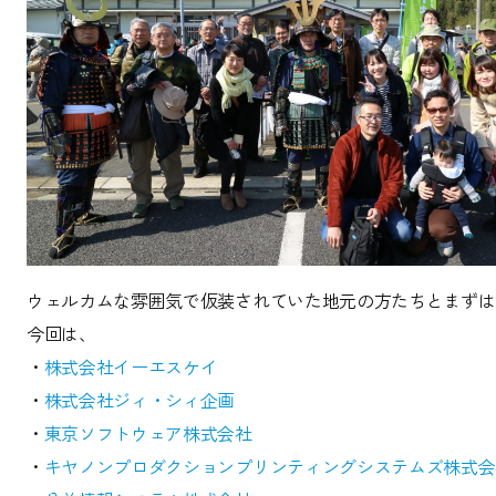
ウェルカムな雰囲気で仮装されていた地元の方たちとまずは
今回は、
・
株式会社イーエスケイ
・
株式会社ジィ・シィ企画
・
東京ソフトウェア株式会社
・
キヤノンプロダクションプリンティングシステムズ株式会