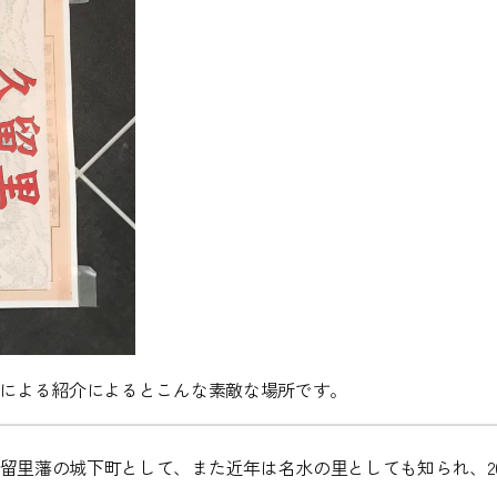
による紹介によるとこんな素敵な場所です。
里藩の城下町として、また近年は名水の里としても知られ、200