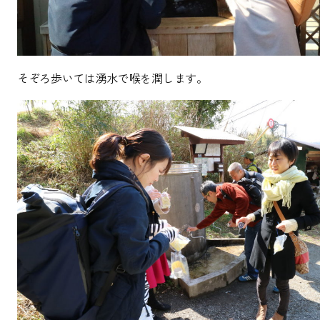
そぞろ歩いては湧水で喉を潤します。