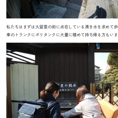
私たちはまずは久留里の街に点在している湧き水を求めて歩
車のトランクにポリタンクに大量に積めて持ち帰る方もいま