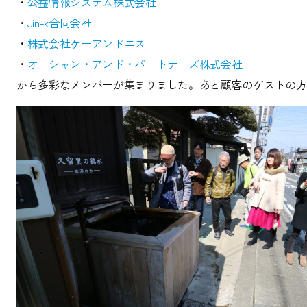
・
公益情報システム株式会社
・
Jin-k合同会社
・
株式会社ケーアンドエス
・
オーシャン・アンド・パートナーズ株式会社
から多彩なメンバーが集まりました。あと顧客のゲストの方