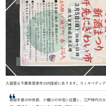
久留里は千葉県君津市の内陸部にあります。ウィキペディア
房総半島の中央部、小櫃川の中流に位置し、江戸時代の久留