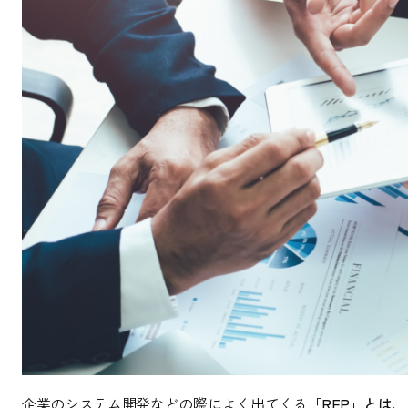
企業のシステム開発などの際によく出てくる
「RFP」とは