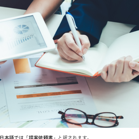
、日本語では「提案依頼書」
と訳されます。