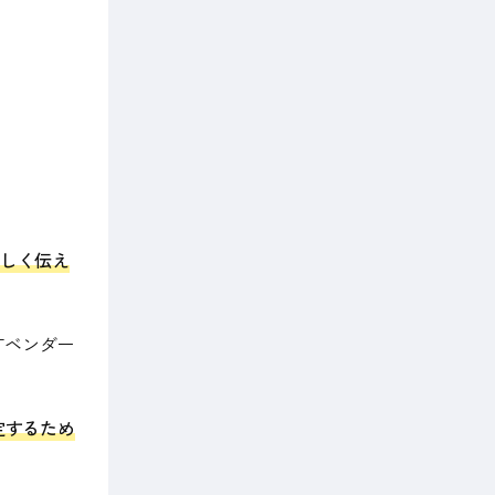
正しく伝え
Tベンダー
定するため