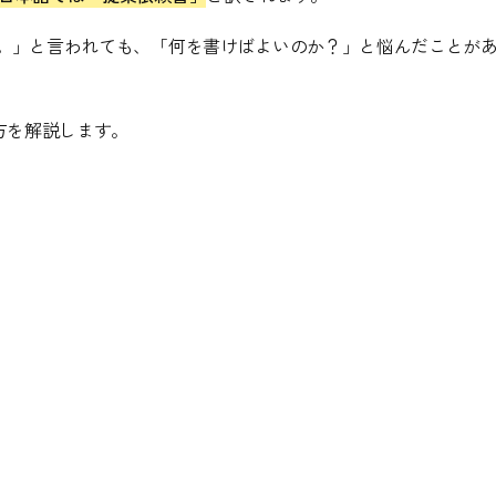
い。」と言われても、「何を書けばよいのか？」と悩んだことが
方を解説します。