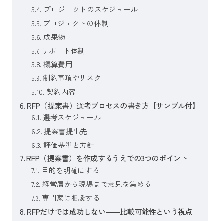
プロジェクトのスケジュール
プロジェクトの体制
成果物
サポート体制
概算費用
制約事項やリスク
契約内容
RFP（提案書）選考プロセスの書き方【サンプル付】
選考スケジュール
提案書提出先
評価基準と方針
RFP（提案書）を作成するうえでの3つのポイント
目的を明確にする
経営層から現場まで意見を集める
専門家に相談する
RFPだけでは成功しない――比較可能性という視点