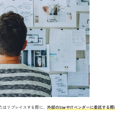
またはリプレイスする際に、
外部のSIerやITベンダーに委託する