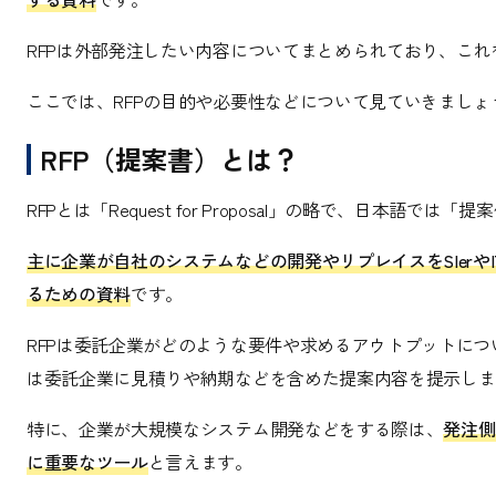
RFPは外部発注したい内容についてまとめられており、これ
ここでは、RFPの目的や必要性などについて見ていきましょ
RFP（提案書）とは？
RFPとは「Request for Proposal」の略で、日本語で
主に企業が自社のシステムなどの開発やリプレイスをSIer
るための資料
です。
RFPは委託企業がどのような要件や求めるアウトプットについ
は委託企業に見積りや納期などを含めた提案内容を提示しま
特に、企業が大規模なシステム開発などをする際は、
発注側
に重要なツール
と言えます。