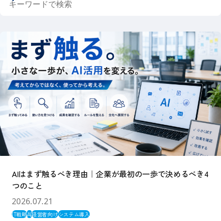
キーワードで検索
AIはまず触るべき理由｜企業が最初の一歩で決めるべき4
つのこと
2026.07.21
IT戦略
AI
経営者向け
システム導入