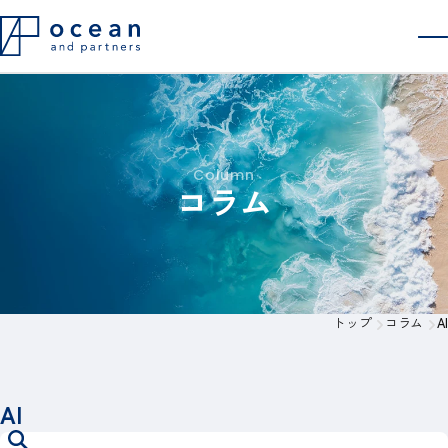
会社概要
採用情報
コラム
お問い合わせ
Column
コラム
トップ
コラム
AI
AI