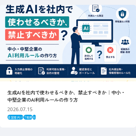
生成AIを社内で使わせるべきか、禁止すべきか｜中小・
中堅企業のAI利用ルールの作り方
2026.07.15
経営者向け
IT戦略
AI