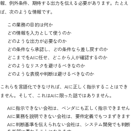
報、例外条件、期待する出力を伝える必要があります。たとえ
ば、次のような情報です。
この業務の目的は何か
どの情報を入力として使うのか
どのような出力が必要なのか
どの条件なら承認し、どの条件なら差し戻すのか
どこまでをAIに任せ、どこから人が確認するのか
どのようなリスクを避けるべきなのか
どのような表現や判断は避けるべきなのか
これらを言語化できなければ、AIに正しく指示することはでき
ません。そして、これはAIに限った話ではありません。
AIに指示できない会社は、ベンダにも正しく指示できません
AIに業務を説明できない会社は、要件定義でもつまずきます
AIに判断基準を伝えられない会社は、システム開発でも判断