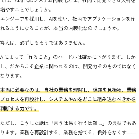
では、AI時代のシステム内製化とは、社内で開発できる人材を
増やすことでしょうか。
エンジニアを採用し、AIを使い、社内でアプリケーションを作
れるようになることが、本当の内製化なのでしょうか。
答えは、必ずしもそうではありません。
AIによって「作ること」のハードルは確かに下がります。しか
し、だからこそ企業に問われるのは、開発力そのものではなく
なります。
本当に必要なのは、自社の業務を理解し、課題を見極め、業務
プロセスを再設計し、システムやAIをどこに組み込むべきかを
判断する力です。
ただし、こうした話は「言うは易く行うは難し」の典型でもあ
ります。業務を再設計する、業務を捨てる、例外をなくす――