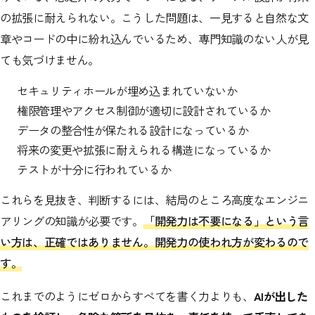
の拡張に耐えられない。こうした問題は、一見すると自然な文
章やコードの中に紛れ込んでいるため、専門知識のない人が見
ても気づけません。
セキュリティホールが埋め込まれていないか
権限管理やアクセス制御が適切に設計されているか
データの整合性が保たれる設計になっているか
将来の変更や拡張に耐えられる構造になっているか
テストが十分に行われているか
これらを見抜き、判断するには、結局のところ高度なエンジニ
アリングの知識が必要です。
「開発力は不要になる」という言
い方は、正確ではありません。開発力の使われ方が変わるので
す。
これまでのようにゼロからすべてを書く力よりも、
AIが出した