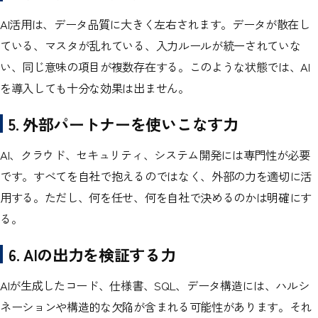
AI活用は、データ品質に大きく左右されます。データが散在し
ている、マスタが乱れている、入力ルールが統一されていな
い、同じ意味の項目が複数存在する。このような状態では、AI
を導入しても十分な効果は出ません。
5. 外部パートナーを使いこなす力
AI、クラウド、セキュリティ、システム開発には専門性が必要
です。すべてを自社で抱えるのではなく、外部の力を適切に活
用する。ただし、何を任せ、何を自社で決めるのかは明確にす
る。
6. AIの出力を検証する力
AIが生成したコード、仕様書、SQL、データ構造には、ハルシ
ネーションや構造的な欠陥が含まれる可能性があります。それ