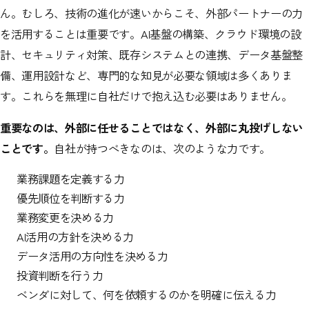
ん。むしろ、技術の進化が速いからこそ、外部パートナーの力
を活用することは重要です。AI基盤の構築、クラウド環境の設
計、セキュリティ対策、既存システムとの連携、データ基盤整
備、運用設計など、専門的な知見が必要な領域は多くありま
す。これらを無理に自社だけで抱え込む必要はありません。
重要なのは、外部に任せることではなく、外部に丸投げしない
ことです。
自社が持つべきなのは、次のような力です。
業務課題を定義する力
優先順位を判断する力
業務変更を決める力
AI活用の方針を決める力
データ活用の方向性を決める力
投資判断を行う力
ベンダに対して、何を依頼するのかを明確に伝える力