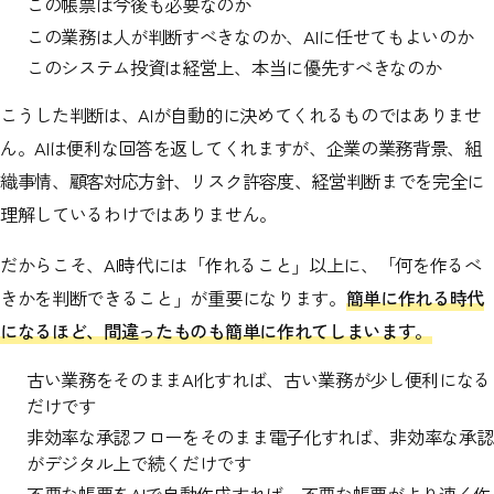
この帳票は今後も必要なのか
この業務は人が判断すべきなのか、AIに任せてもよいのか
このシステム投資は経営上、本当に優先すべきなのか
こうした判断は、AIが自動的に決めてくれるものではありませ
ん。AIは便利な回答を返してくれますが、企業の業務背景、組
織事情、顧客対応方針、リスク許容度、経営判断までを完全に
理解しているわけではありません。
だからこそ、AI時代には「作れること」以上に、「何を作るべ
きかを判断できること」が重要になります。
簡単に作れる時代
になるほど、間違ったものも簡単に作れてしまいます。
古い業務をそのままAI化すれば、古い業務が少し便利になる
だけです
非効率な承認フローをそのまま電子化すれば、非効率な承認
がデジタル上で続くだけです
不要な帳票をAIで自動作成すれば、不要な帳票がより速く作