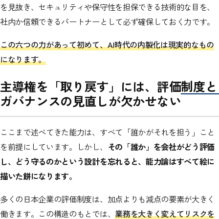
を見抜き、セキュリティや保守性を担保できる技術的な目を、
社内か信頼できるパートナーとして必ず確保しておく力です。
この六つの力があって初めて、AI時代の内製化は現実的なもの
になります。
主導権を「取り戻す」には、評価制度と
ガバナンスの見直しが欠かせない
ここまで述べてきた能力は、すべて「誰かがそれを担う」こと
を前提にしています。しかし、
その「誰か」を会社がどう評価
し、どう守るのかという設計を忘れると、能力論はすべて絵に
描いた餅になります。
多くの日本企業の評価制度は、加点よりも減点の要素が大きく
働きます。この構造のもとでは、
業務を大きく変えてリスクを