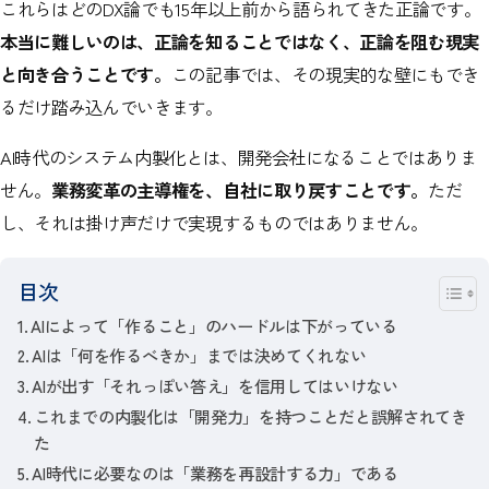
これらはどのDX論でも15年以上前から語られてきた正論です。
本当に難しいのは、正論を知ることではなく、正論を阻む現実
と向き合うことです。
この記事では、その現実的な壁にもでき
るだけ踏み込んでいきます。
AI時代のシステム内製化とは、開発会社になることではありま
せん。
業務変革の主導権を、自社に取り戻すことです。
ただ
し、それは掛け声だけで実現するものではありません。
目次
AIによって「作ること」のハードルは下がっている
AIは「何を作るべきか」までは決めてくれない
AIが出す「それっぽい答え」を信用してはいけない
これまでの内製化は「開発力」を持つことだと誤解されてき
た
AI時代に必要なのは「業務を再設計する力」である