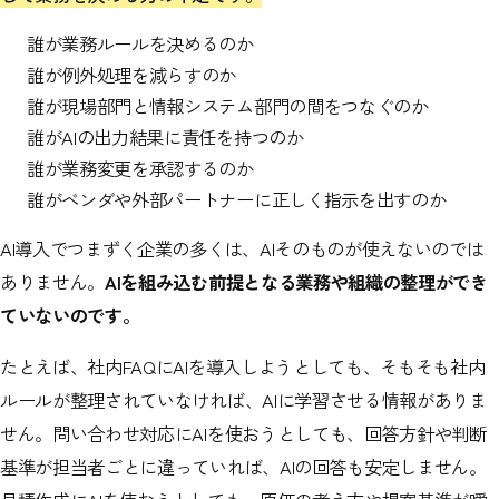
誰が業務ルールを決めるのか
誰が例外処理を減らすのか
誰が現場部門と情報システム部門の間をつなぐのか
誰がAIの出力結果に責任を持つのか
誰が業務変更を承認するのか
誰がベンダや外部パートナーに正しく指示を出すのか
AI導入でつまずく企業の多くは、AIそのものが使えないのでは
ありません。
AIを組み込む前提となる業務や組織の整理ができ
ていないのです。
たとえば、社内FAQにAIを導入しようとしても、そもそも社内
ルールが整理されていなければ、AIに学習させる情報がありま
せん。問い合わせ対応にAIを使おうとしても、回答方針や判断
基準が担当者ごとに違っていれば、AIの回答も安定しません。