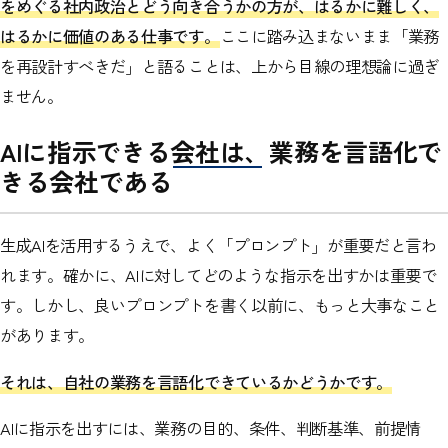
をめぐる社内政治とどう向き合うかの方が、はるかに難しく、
はるかに価値のある仕事です。
ここに踏み込まないまま「業務
を再設計すべきだ」と語ることは、上から目線の理想論に過ぎ
ません。
AIに指示できる会社は、業務を言語化で
きる会社である
生成AIを活用するうえで、よく「プロンプト」が重要だと言わ
れます。確かに、AIに対してどのような指示を出すかは重要で
す。しかし、良いプロンプトを書く以前に、もっと大事なこと
があります。
それは、自社の業務を言語化できているかどうかです。
AIに指示を出すには、業務の目的、条件、判断基準、前提情