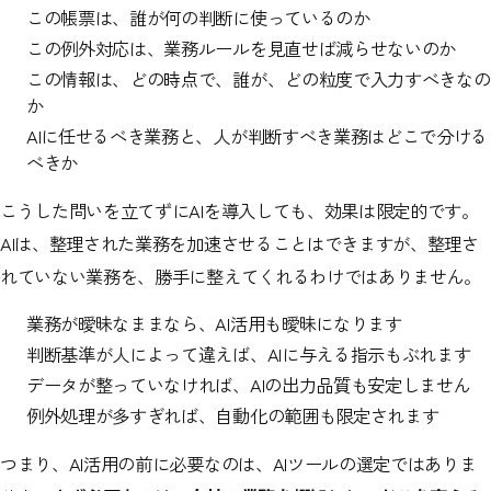
この帳票は、誰が何の判断に使っているのか
この例外対応は、業務ルールを見直せば減らせないのか
この情報は、どの時点で、誰が、どの粒度で入力すべきなの
か
AIに任せるべき業務と、人が判断すべき業務はどこで分ける
べきか
こうした問いを立てずにAIを導入しても、効果は限定的です。
AIは、整理された業務を加速させることはできますが、整理さ
れていない業務を、勝手に整えてくれるわけではありません。
業務が曖昧なままなら、AI活用も曖昧になります
判断基準が人によって違えば、AIに与える指示もぶれます
データが整っていなければ、AIの出力品質も安定しません
例外処理が多すぎれば、自動化の範囲も限定されます
つまり、AI活用の前に必要なのは、AIツールの選定ではありま