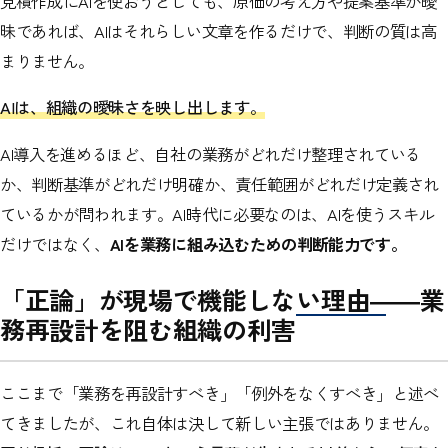
見積作成にAIを使おうとしても、原価の考え方や提案基準が曖
昧であれば、AIはそれらしい文章を作るだけで、判断の質は高
まりません。
AIは、組織の曖昧さを映し出します。
AI導入を進めるほど、自社の業務がどれだけ整理されている
か、判断基準がどれだけ明確か、責任範囲がどれだけ定義され
ているかが問われます。AI時代に必要なのは、AIを使うスキル
だけではなく、
AIを業務に組み込むための判断能力です。
「正論」が現場で機能しない理由――業
務再設計を阻む組織の利害
ここまで「業務を再設計すべき」「例外をなくすべき」と述べ
てきましたが、これ自体は決して新しい主張ではありません。