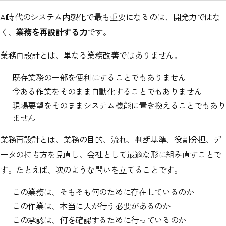
AI時代のシステム内製化で最も重要になるのは、開発力ではな
く、
業務を再設計する力
です。
業務再設計とは、単なる業務改善ではありません。
既存業務の一部を便利にすることでもありません
今ある作業をそのまま自動化することでもありません
現場要望をそのままシステム機能に置き換えることでもあり
ません
業務再設計とは、業務の目的、流れ、判断基準、役割分担、デ
ータの持ち方を見直し、会社として最適な形に組み直すことで
す。たとえば、次のような問いを立てることです。
この業務は、そもそも何のために存在しているのか
この作業は、本当に人が行う必要があるのか
この承認は、何を確認するために行っているのか