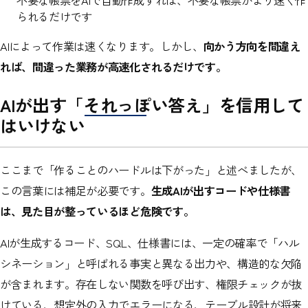
られるだけです
AIによって作業は速くなります。しかし、
向かう方向を間違え
れば、間違った業務が高速化されるだけです。
AIが出す「それっぽい答え」を信用して
はいけない
ここまで「作ることのハードルは下がった」と述べましたが、
この言葉には補足が必要です。
生成AIが出すコードや仕様書
は、見た目が整っているほど危険です。
AIが生成するコード、SQL、仕様書には、一定の確率で「ハル
シネーション」と呼ばれる事実と異なる出力や、構造的な欠陥
が含まれます。存在しない関数を呼び出す、権限チェックが抜
けている、想定外の入力でエラーになる、テーブル設計が将来