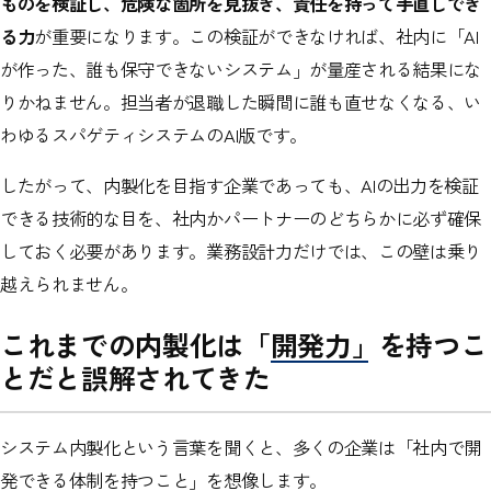
ものを検証し、危険な箇所を見抜き、責任を持って手直しでき
る力
が重要になります。この検証ができなければ、社内に「AI
が作った、誰も保守できないシステム」が量産される結果にな
りかねません。担当者が退職した瞬間に誰も直せなくなる、い
わゆるスパゲティシステムのAI版です。
したがって、内製化を目指す企業であっても、AIの出力を検証
できる技術的な目を、社内かパートナーのどちらかに必ず確保
しておく必要があります。業務設計力だけでは、この壁は乗り
越えられません。
これまでの内製化は「開発力」を持つこ
とだと誤解されてきた
システム内製化という言葉を聞くと、多くの企業は「社内で開
発できる体制を持つこと」を想像します。