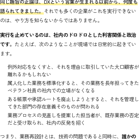
同じ趣旨の正論は、DXという言葉が生まれる以前から、何度も
語られてきました。
それでも多くの企業がこれを実行できない
のは、やり方を知らないからではありません。
実行を止めているのは、社内のドロドロとした利害関係と政治
です。
たとえば、次のようなことが現場では日常的に起きてい
ます。
例外対応をなくすと、それを理由に取引していた大口顧客が
離れるかもしれない
属人化した業務を標準化すると、その業務を長年担ってきた
ベテラン社員の社内での立場がなくなる
ある帳票や承認ルートを廃止しようとすると、それを管理し
てきた部門の存在意義そのものが問われる
業務プロセスの見直しを提案した担当者が、既存業務の否定
だと受け取られ、社内の反発を招く
つまり、業務再設計とは、技術の問題であると同時に、
誰かの