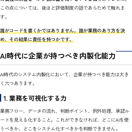
この点については、後ほど評価制度の話であらためて触れま
す。
誰がコードを書くかではありません。誰が業務のあり方を決
め、その結果に責任を持つかです。
AI時代に企業が持つべき内製化能力
AI時代のシステム内製化において、企業が持つべき能力は大き
く六つあります。
1. 業務を可視化する力
業務フロー、データの流れ、判断ポイント、例外処理、承認ル
ートを見える化すること。これができなければ、どこにAIを使
うべきか、どこをシステム化すべきかを判断できません。