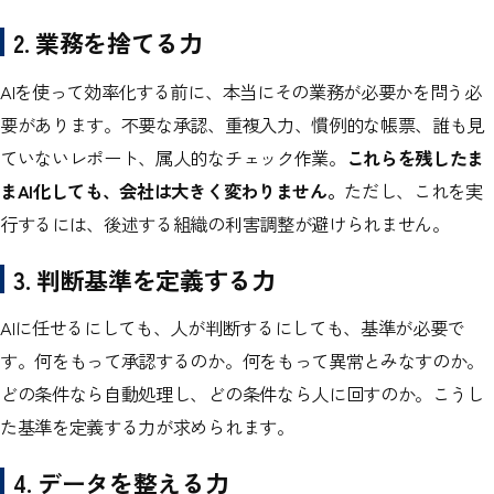
2. 業務を捨てる力
AIを使って効率化する前に、本当にその業務が必要かを問う必
要があります。不要な承認、重複入力、慣例的な帳票、誰も見
ていないレポート、属人的なチェック作業。
これらを残したま
まAI化しても、会社は大きく変わりません。
ただし、これを実
行するには、後述する組織の利害調整が避けられません。
3. 判断基準を定義する力
AIに任せるにしても、人が判断するにしても、基準が必要で
す。何をもって承認するのか。何をもって異常とみなすのか。
どの条件なら自動処理し、どの条件なら人に回すのか。こうし
た基準を定義する力が求められます。
4. データを整える力